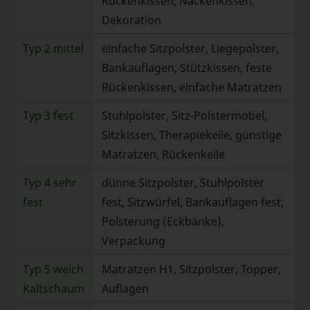
Rückenkissen, Nackenkissen,
Dekoration
Typ 2 mittel
einfache Sitzpolster, Liegepolster,
Bankauflagen, Stützkissen, feste
Rückenkissen, einfache Matratzen
Typ 3 fest
Stuhlpolster, Sitz-Polstermöbel,
Sitzkissen, Therapiekeile, günstige
Matratzen, Rückenkeile
Typ 4 sehr
dünne Sitzpolster, Stuhlpolster
fest
fest, Sitzwürfel, Bankauflagen fest,
Polsterung (Eckbänke),
Verpackung
Typ 5 weich
Matratzen H1, Sitzpolster, Topper,
Kaltschaum
Auflagen