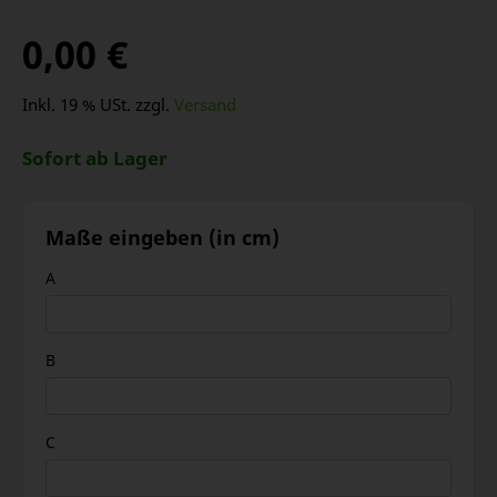
0,00 €
Inkl. 19 % USt. zzgl.
Versand
Sofort ab Lager
Maße eingeben (in cm)
A
B
C