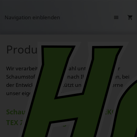
Navigation einblenden
Produkte
Wir verarbeiten eine Vielzahl unterschiedlicher
Schaumstoffe individuell nach Ihren Vorgaben, bei
der Entwicklung unterstützt und berät Sie gerne
unser eigener Musterbau.
Schaumstoffe mit LGA und OEKO-
TEX Zertifizierung