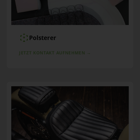
Polsterer
JETZT KONTAKT AUFNEHMEN →