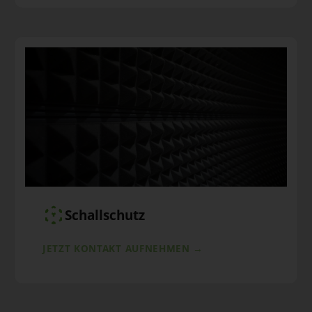
Schallschutz
JETZT KONTAKT AUFNEHMEN →