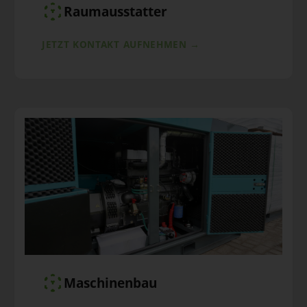
Raumausstatter
JETZT KONTAKT AUFNEHMEN →
Maschinenbau