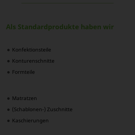
Als Standardprodukte haben wir
Konfektionsteile
Konturenschnitte
Formteile
Matratzen
(Schablonen-) Zuschnitte
Kaschierungen