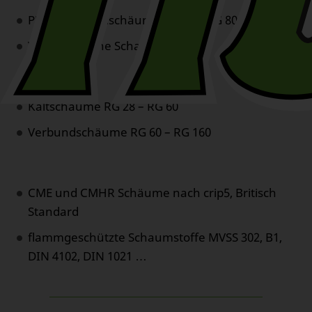
PUR- Standardschäume RG 15 – RG 80
Viskoelastische Schaumstoffe
Kaltschäume RG 28 – RG 60
Verbundschäume RG 60 – RG 160
CME und CMHR Schäume nach crip5, Britisch
Standard
flammgeschützte Schaumstoffe MVSS 302, B1,
DIN 4102, DIN 1021 …